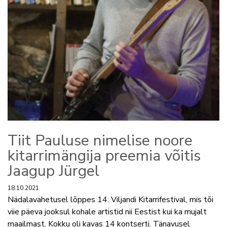
Tiit Pauluse nimelise noore
kitarrimängija preemia võitis
Jaagup Jürgel
18.10.2021
Nädalavahetusel lõppes 14. Viljandi Kitarrifestival, mis tõi
viie päeva jooksul kohale artistid nii Eestist kui ka mujalt
maailmast. Kokku oli kavas 14 kontserti. Tänavusel