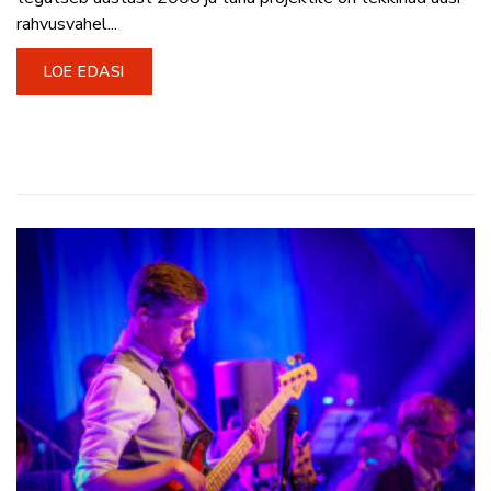
rahvusvahel...
LOE EDASI