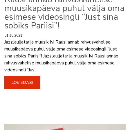
muusikapäeva puhul välja oma
esimese videosingli “Just sina
sobiks Pariisi”!
01.10.2021
Jazzlauljatar ja muusik Ivi Rausi annab rahvusvahelise
muusikapäeva puhul välja oma esimese videosingli “Just
sina sobiks Pariisi”! Jazzlauljatar ja muusik Ivi Rausi annab
rahvusvahelise muusikapäeva puhul välja oma esimese
videosingli “Jus...
LOE EDASI