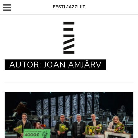
EESTI JAZZLIIT
AUTOR:
JOAN AMJÄRV