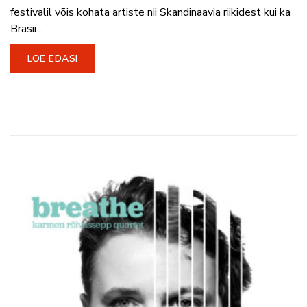
festivalil võis kohata artiste nii Skandinaavia riikidest kui ka
Brasii...
LOE EDASI