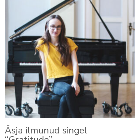
Äsja ilmunud singel
“Gratitude”