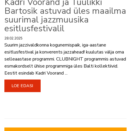
Kadri Voorand ja Tuulikki
Bartosik astuvad üles maailma
suurimal jazzmuusika
esitlusfestivalil
28.02.2025
Suurim jazzivaldkonna kogunemispaik, iga-aastane
esitlusfestival ja konverents jazzahead! kuulutas välja oma
selleaastase programmi. CLUBNIGHT programmis astuvad
esmakordselt ühise programmiga üles Balti kollektiivid.
Eestit esindab Kadri Voorand ...
LOE EDASI