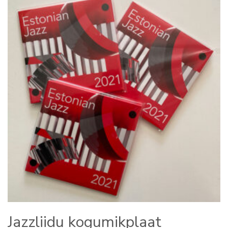
Jazzliidu kogumikplaat