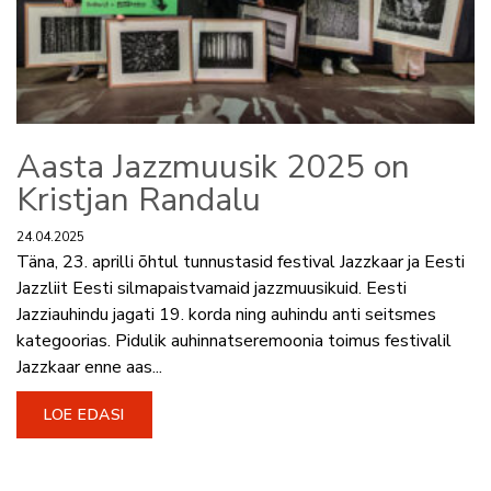
Aasta Jazzmuusik 2025 on
Kristjan Randalu
24.04.2025
Täna, 23. aprilli õhtul tunnustasid festival Jazzkaar ja Eesti
Jazzliit Eesti silmapaistvamaid jazzmuusikuid. Eesti
Jazziauhindu jagati 19. korda ning auhindu anti seitsmes
kategoorias. Pidulik auhinnatseremoonia toimus festivalil
Jazzkaar enne aas...
LOE EDASI