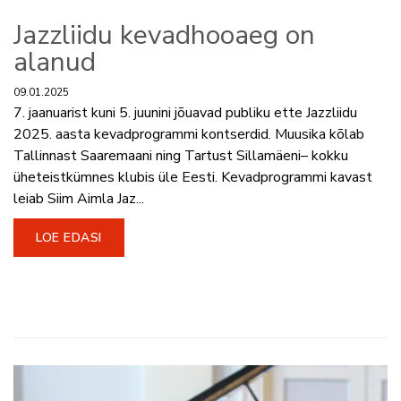
Jazzliidu kevadhooaeg on
alanud
09.01.2025
7. jaanuarist kuni 5. juunini jõuavad publiku ette Jazzliidu
2025. aasta kevadprogrammi kontserdid. Muusika kõlab
Tallinnast Saaremaani ning Tartust Sillamäeni– kokku
üheteistkümnes klubis üle Eesti. Kevadprogrammi kavast
leiab Siim Aimla Jaz...
LOE EDASI