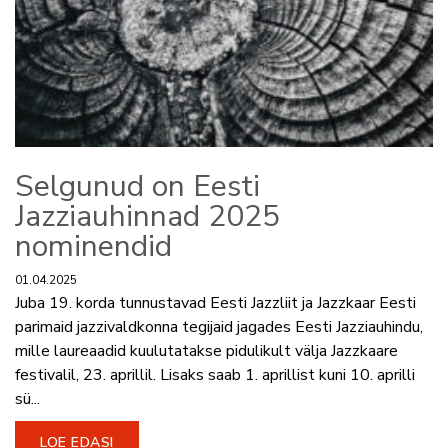
Selgunud on Eesti
Jazziauhinnad 2025
nominendid
01.04.2025
Juba 19. korda tunnustavad Eesti Jazzliit ja Jazzkaar Eesti
parimaid jazzivaldkonna tegijaid jagades Eesti Jazziauhindu,
mille laureaadid kuulutatakse pidulikult välja Jazzkaare
festivalil, 23. aprillil. Lisaks saab 1. aprillist kuni 10. aprilli
sü...
LOE EDASI