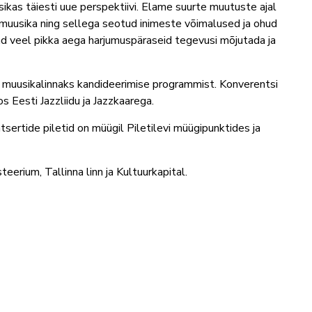
ikas täiesti uue perspektiivi. Elame suurte muutuste ajal
muusika ning sellega seotud inimeste võimalused ja ohud
d veel pikka aega harjumuspäraseid tegevusi mõjutada ja
muusikalinnaks kandideerimise programmist. Konverentsi
 Eesti Jazzliidu ja Jazzkaarega.
ertide piletid on müügil Piletilevi müügipunktides ja
eerium, Tallinna linn ja Kultuurkapital.