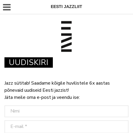
EESTI JAZZLIIT
UUDISKIRI
Jazz sütitab! Saadame kõigile huvilistele 6x aastas
põnevaid uudiseid Eesti jazzist!
Jäta meile oma e-post ja veendu ise: