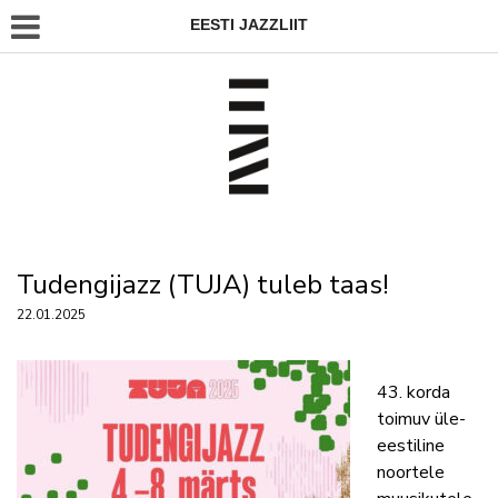
EESTI JAZZLIIT
Tudengijazz (TUJA) tuleb taas!
22.01.2025
43. korda
toimuv üle-
eestiline
noortele