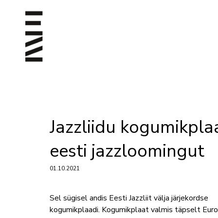
Jazzliidu kogumikpla
eesti jazzloomingut
01.10.2021
Sel sügisel andis Eesti Jazzliit välja järjekordse
kogumikplaadi. Kogumikplaat valmis täpselt Eur