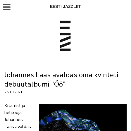
EESTI JAZZLIIT
Johannes Laas avaldas oma kvinteti
debüütalbumi “Öö”
26.10.2021
Kitarrist ja
helilooja
Johannes
Laas avaldas