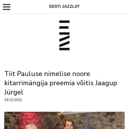
EESTI JAZZLIIT
Tiit Pauluse nimelise noore
kitarrimängija preemia võitis Jaagup
Jürgel
18.10.2021