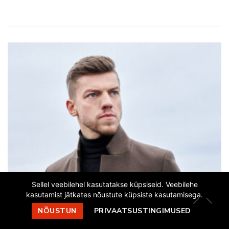
Sellel veebilehel kasutatakse küpsiseid. Veebilehe
kasutamist jätkates nõustute küpsiste kasutamisega.
NÕUSTUN
PRIVAATSUSTINGIMUSED