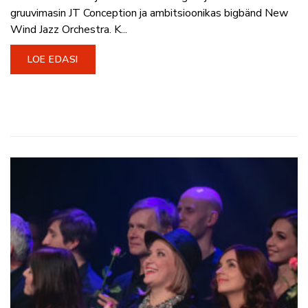
gruuvimasin JT Conception ja ambitsioonikas bigbänd New
Wind Jazz Orchestra. K...
LOE EDASI