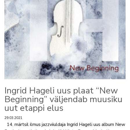
Ingrid Hageli uus plaat “New
Beginning” väljendab muusiku
uut etappi elus
29.03.2021
14. märtsil ilmus jazzviiuldaja Ingrid Hageli uus album New