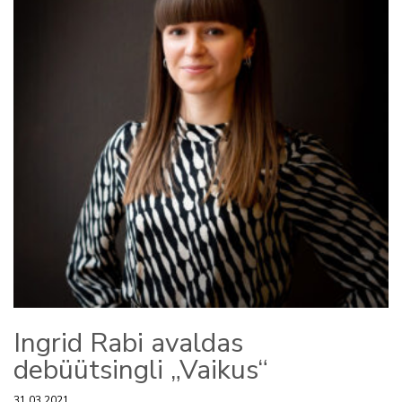
Ingrid Rabi avaldas
debüütsingli „Vaikus“
31.03.2021