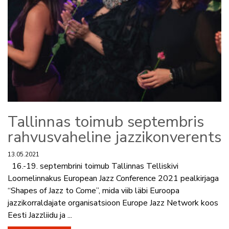
Tallinnas toimub septembris
rahvusvaheline jazzikonverents
13.05.2021
16.-19. septembrini toimub Tallinnas Telliskivi
Loomelinnakus European Jazz Conference 2021 pealkirjaga
“Shapes of Jazz to Come”, mida viib läbi Euroopa
jazzikorraldajate organisatsioon Europe Jazz Network koos
Eesti Jazzliidu ja ...