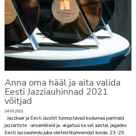
Anna oma hääl ja aita valida
Eesti Jazziauhinnad 2021
võitjad
24.03.2021
Jazzkaar ja Eesti Jazzliit tunnustavad kodumaa parimaid
jazzartiste, -ansambleid ja -algatusi ka sel aastal, jagades
Eesti Jazziauhindu juba viieteistkümnendat korda. 23.-29.