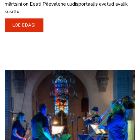
märtsini on Eesti Päevalehe uudisportaalis avatud avalik
küsitlu...
LOE EDASI