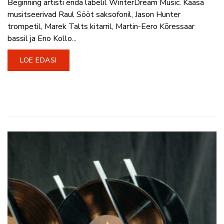
Beginning artisti enda labelil WinterDream Music. Kaasa
musitseerivad Raul Sööt saksofonil, Jason Hunter
trompetil, Marek Talts kitarril, Martin-Eero Kõressaar
bassil ja Eno Kollo...
LOE EDASI