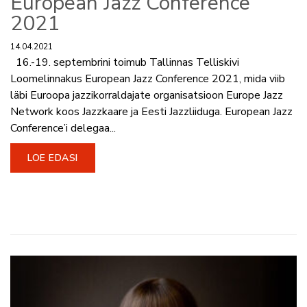
European Jazz Conference
2021
14.04.2021
16.-19. septembrini toimub Tallinnas Telliskivi
Loomelinnakus European Jazz Conference 2021, mida viib
läbi Euroopa jazzikorraldajate organisatsioon Europe Jazz
Network koos Jazzkaare ja Eesti Jazzliiduga. European Jazz
Conference’i delegaa...
LOE EDASI