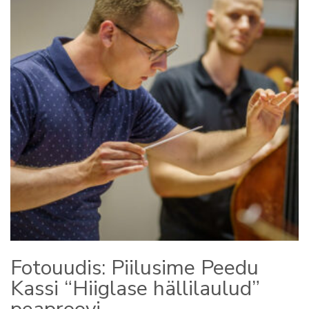
Fotouudis: Piilusime Peedu
Kassi “Hiiglase hällilaulud”