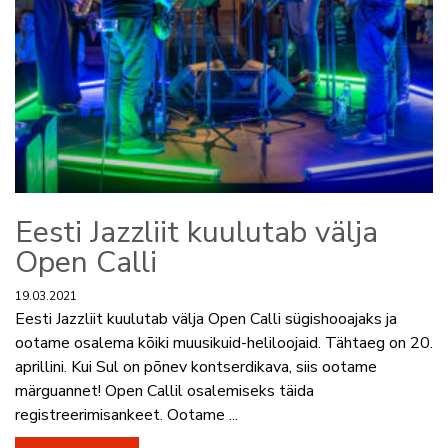
Eesti Jazzliit kuulutab välja
Open Calli
19.03.2021
Eesti Jazzliit kuulutab välja Open Calli sügishooajaks ja
ootame osalema kõiki muusikuid-heliloojaid. Tähtaeg on 20.
aprillini. Kui Sul on põnev kontserdikava, siis ootame
märguannet! Open Callil osalemiseks täida
registreerimisankeet. Ootame ...