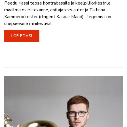
Peedu Kassi teose kontrabassile ja keelpilliorkestrile
maailma esiettekanne, esitajateks autor ja Tallinna
Kammerorkester (dirigent Kaspar Mänd). Tegemist on
ühepäevase minifestival...
LOE EDASI