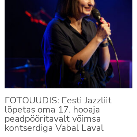
FOTOUUDIS: Eesti Jazzliit
lõpetas oma 17. hooaja
peadpööritavalt võimsa
kontserdiga Vabal Laval