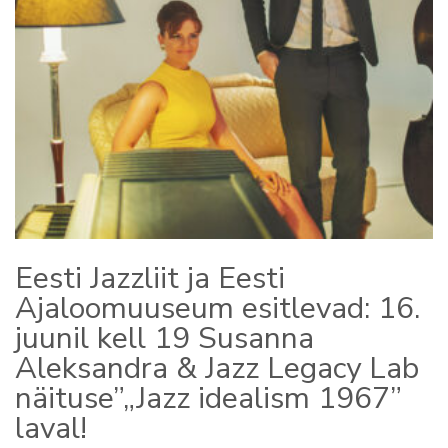
Eesti Jazzliit ja Eesti
Ajaloomuuseum esitlevad: 16.
juunil kell 19 Susanna
Aleksandra & Jazz Legacy Lab
näituse”„Jazz idealism 1967”
laval!