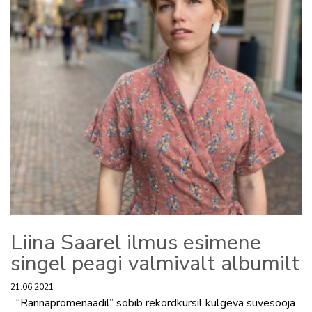
Liina Saarel ilmus esimene
singel peagi valmivalt albumilt
21.06.2021
“Rannapromenaadil” sobib rekordkursil kulgeva suvesooja