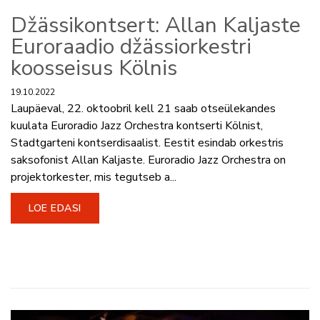
Džässikontsert: Allan Kaljaste
Euroraadio džässiorkestri
koosseisus Kölnis
19.10.2022
Laupäeval, 22. oktoobril kell 21 saab otseülekandes
kuulata Euroradio Jazz Orchestra kontserti Kölnist,
Stadtgarteni kontserdisaalist. Eestit esindab orkestris
saksofonist Allan Kaljaste. Euroradio Jazz Orchestra on
projektorkester, mis tegutseb a...
LOE EDASI