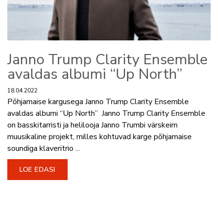
Janno Trump Clarity Ensemble
avaldas albumi “Up North”
18.04.2022
Põhjamaise kargusega Janno Trump Clarity Ensemble
avaldas albumi “Up North” Janno Trump Clarity Ensemble
on basskitarristi ja helilooja Janno Trumbi värskeim
muusikaline projekt, milles kohtuvad karge põhjamaise
soundiga klaveritrio ...
LOE EDASI