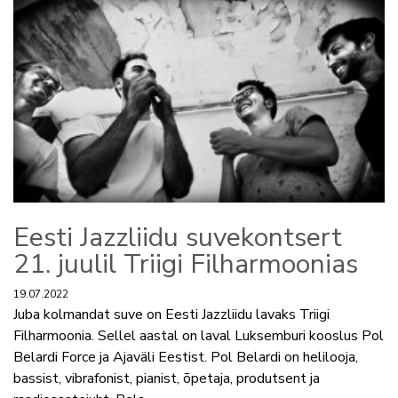
Eesti Jazzliidu suvekontsert
21. juulil Triigi Filharmoonias
19.07.2022
Juba kolmandat suve on Eesti Jazzliidu lavaks Triigi
Filharmoonia. Sellel aastal on laval Luksemburi kooslus Pol
Belardi Force ja Ajaväli Eestist. Pol Belardi on helilooja,
bassist, vibrafonist, pianist, õpetaja, produtsent ja