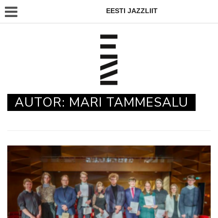
EESTI JAZZLIIT
AUTOR:
MARI TAMMESALU