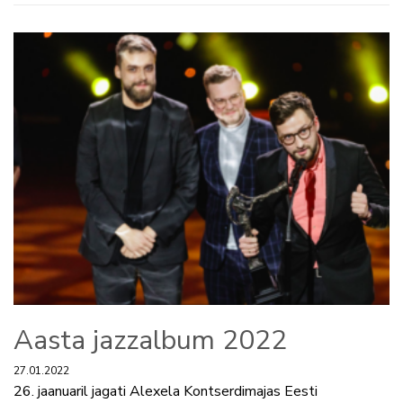
Aasta jazzalbum 2022
27.01.2022
26. jaanuaril jagati Alexela Kontserdimajas Eesti