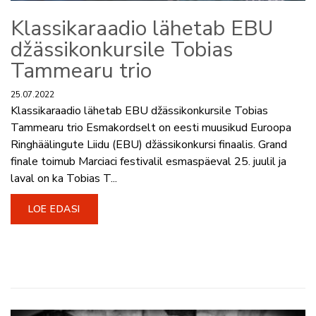
Klassikaraadio lähetab EBU
džässikonkursile Tobias
Tammearu trio
25.07.2022
Klassikaraadio lähetab EBU džässikonkursile Tobias
Tammearu trio Esmakordselt on eesti muusikud Euroopa
Ringhäälingute Liidu (EBU) džässikonkursi finaalis. Grand
finale toimub Marciaci festivalil esmaspäeval 25. juulil ja
laval on ka Tobias T...
LOE EDASI