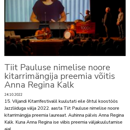
Tiit Pauluse nimelise noore
kitarrimängija preemia võitis
Anna Regina Kalk
24.10.2022
15. Viljandi Kitarrifestivalil kuulutati eile õhtul koostöös
Jazzliiduga välja 2022. aasta Tiit Pauluse nimelise noore
kitarrimängija preemia laureaat. Auhinna pälvis Anna Regina
Kalk. Kuna Anna Regina ise viibis preemia väljakuulutamise
ajal ...