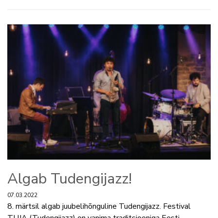
Algab Tudengijazz!
07.03.2022
8. märtsil algab juubelihõnguline Tudengijazz. Festival