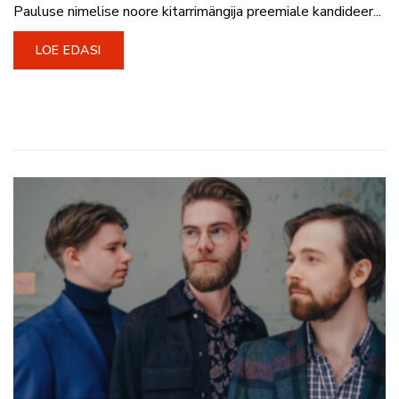
Pauluse nimelise noore kitarrimängija preemiale kandideer...
LOE EDASI