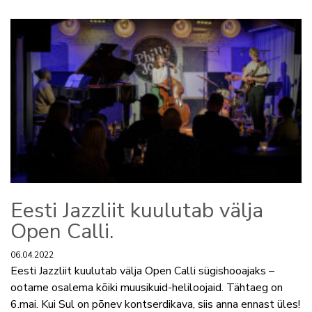
Eesti Jazzliit kuulutab välja
Open Calli.
06.04.2022
Eesti Jazzliit kuulutab välja Open Calli sügishooajaks –
ootame osalema kõiki muusikuid-heliloojaid. Tähtaeg on
6.mai. Kui Sul on põnev kontserdikava, siis anna ennast üles!