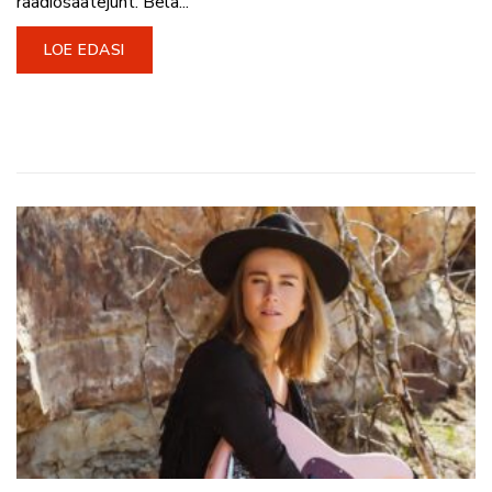
raadiosaatejuht. Bela...
LOE EDASI