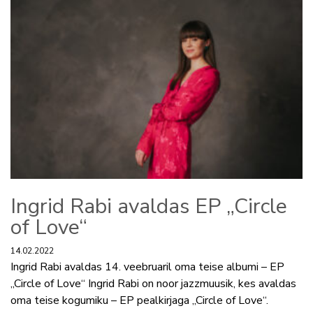
Ingrid Rabi avaldas EP „Circle
of Love“
14.02.2022
Ingrid Rabi avaldas 14. veebruaril oma teise albumi – EP
„Circle of Love“ Ingrid Rabi on noor jazzmuusik, kes avaldas
oma teise kogumiku – EP pealkirjaga „Circle of Love“.