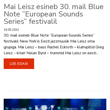
Mai Leisz esineb 30. mail Blue
Note ”European Sounds
Series” festivalil
16.05.2022
30. mail esineb Blue Note ”European Sounds Series”
festivalil New York’is Eesti jazzmuusik Mai Leisz oma
grupiga. Mai Leisz – bass Rachel Eckroth – klahvpillid Greg
Leisz – kitarr Nolan Byrd – trummid Mai Leisz on eesti...
LOE EDASI