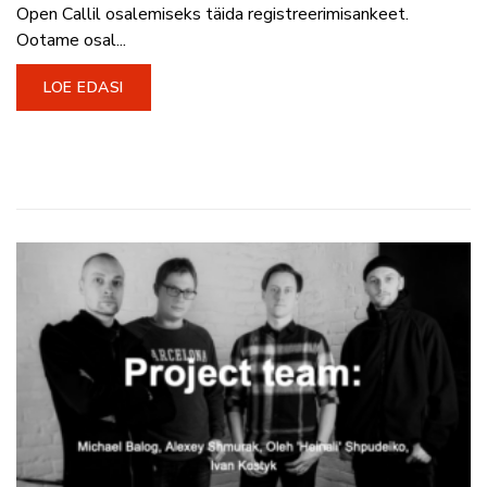
Open Callil osalemiseks täida registreerimisankeet.
Ootame osal...
LOE EDASI