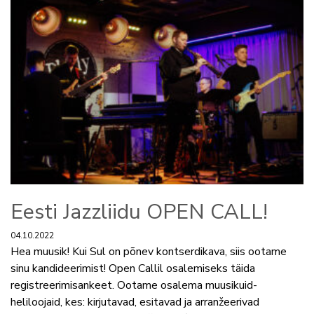
Eesti Jazzliidu OPEN CALL!
04.10.2022
Hea muusik! Kui Sul on põnev kontserdikava, siis ootame
sinu kandideerimist! Open Callil osalemiseks täida
registreerimisankeet. Ootame osalema muusikuid-
heliloojaid, kes: kirjutavad, esitavad ja arranžeerivad