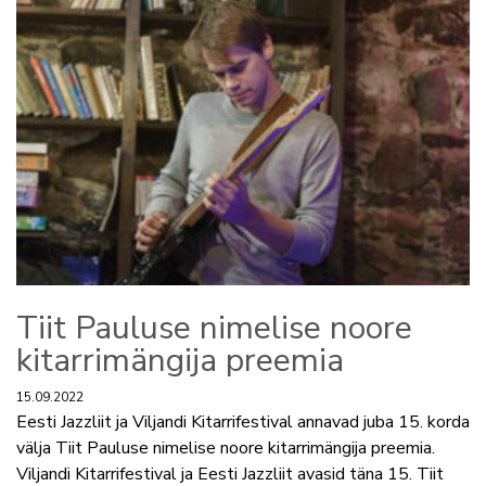
Tiit Pauluse nimelise noore
kitarrimängija preemia
15.09.2022
Eesti Jazzliit ja Viljandi Kitarrifestival annavad juba 15. korda
välja Tiit Pauluse nimelise noore kitarrimängija preemia.
Viljandi Kitarrifestival ja Eesti Jazzliit avasid täna 15. Tiit