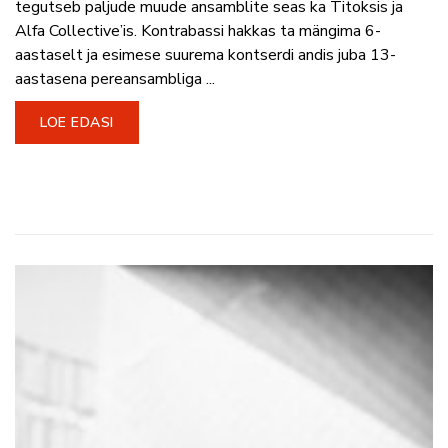
tegutseb paljude muude ansamblite seas ka Titoksis ja
Alfa Collective’is. Kontrabassi hakkas ta mängima 6-
aastaselt ja esimese suurema kontserdi andis juba 13-
aastasena pereansambliga ...
LOE EDASI