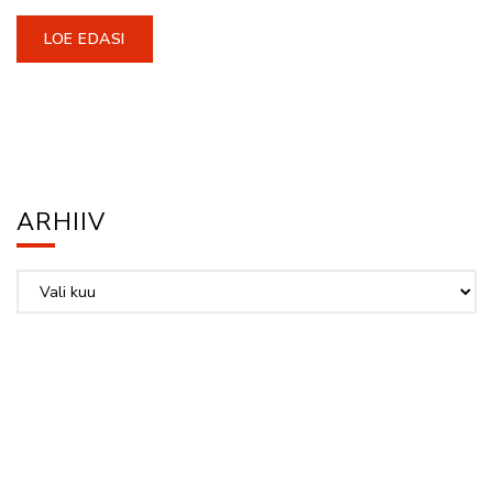
LOE EDASI
ARHIIV
Arhiiv