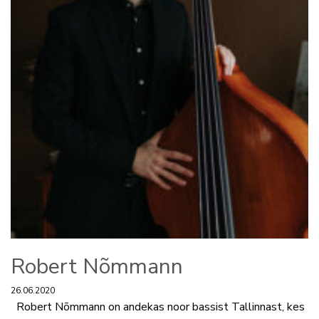
Robert Nõmmann
26.06.2020
Robert Nõmmann on andekas noor bassist Tallinnast, kes