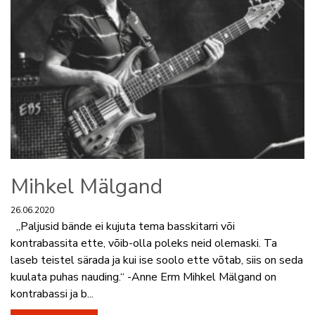
Mihkel Mälgand
26.06.2020
„Paljusid bände ei kujuta tema basskitarri või
kontrabassita ette, võib-olla poleks neid olemaski. Ta
laseb teistel särada ja kui ise soolo ette võtab, siis on seda
kuulata puhas nauding.“ -Anne Erm Mihkel Mälgand on
kontrabassi ja b...