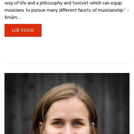
way of life and a philosophy and toolset which can equip
musicians to pursue many different facets of musicianship.“ -
Ilmārs ...
LOE EDASI