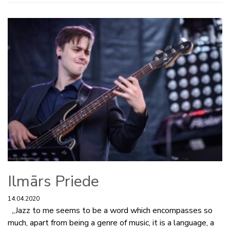
Ilmārs Priede
14.04.2020
„Jazz to me seems to be a word which encompasses so
much, apart from being a genre of music, it is a language, a