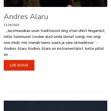
Andres Alaru
13.04.2020
„Jazzmuusikas usun traditsiooni ning otsin ühist hingamist,
mille tulemusel loodan alati leida ülimat svingi, mis ongi
see miski, mis manab naeru suule ja sära silmadesse.“ -
Andres Alaru Andres Alaru on instrumentalist, kelle pillid
on ...
LOE EDASI