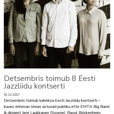
Detsembris toimub 8 Eesti
Jazzliidu kontserti
01.12.2017
Detsembris toimub kaheksa Eesti Jazzliidu kontserti –
kuues erinevas linnas astuvad publiku ette EMTA Big Band
& dirigent Jere Laukkanen (Soome), Raoul Björkenheim