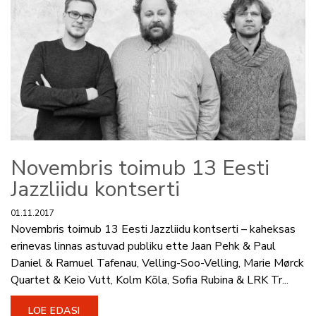
Novembris toimub 13 Eesti
Jazzliidu kontserti
01.11.2017
Novembris toimub 13 Eesti Jazzliidu kontserti – kaheksas
erinevas linnas astuvad publiku ette Jaan Pehk & Paul
Daniel & Ramuel Tafenau, Velling-Soo-Velling, Marie Mørck
Quartet & Keio Vutt, Kolm Kõla, Sofia Rubina & LRK Tr...
LOE EDASI