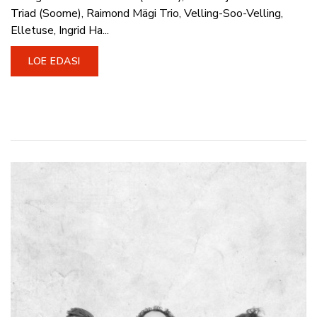
Triad (Soome), Raimond Mägi Trio, Velling-Soo-Velling,
Elletuse, Ingrid Ha...
LOE EDASI