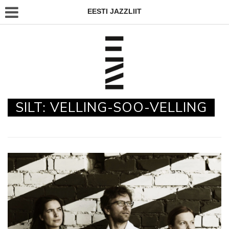
EESTI JAZZLIIT
SILT:
VELLING-SOO-VELLING