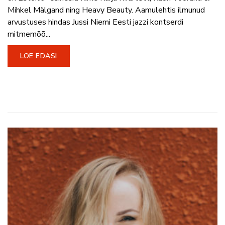
Mihkel Mälgand ning Heavy Beauty. Aamulehtis ilmunud
arvustuses hindas Jussi Niemi Eesti jazzi kontserdi
mitmemõõ...
LOE EDASI