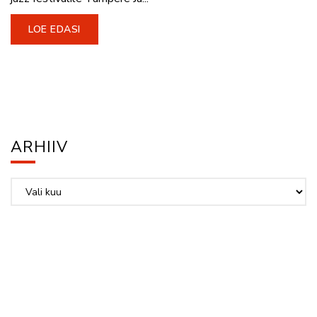
LOE EDASI
ARHIIV
Arhiiv