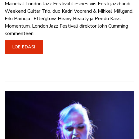
Mainekal London Jazz Festivalil esines viis Eesti jazzbändi –
Weekend Guitar Trio, duo Kadri Voorand & Mihkel Mälgand,
Erki Pärnoja : Efterglow, Heavy Beauty ja Peedu Kass
Momentum. London Jazz Festivali direktor John Cumming
kommenteeri...
LOE EDASI