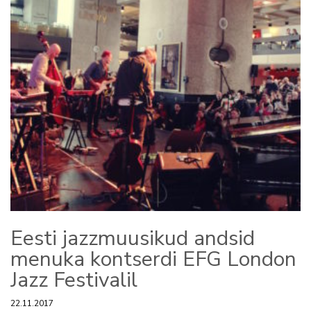
Eesti jazzmuusikud andsid
menuka kontserdi EFG London
Jazz Festivalil
22.11.2017