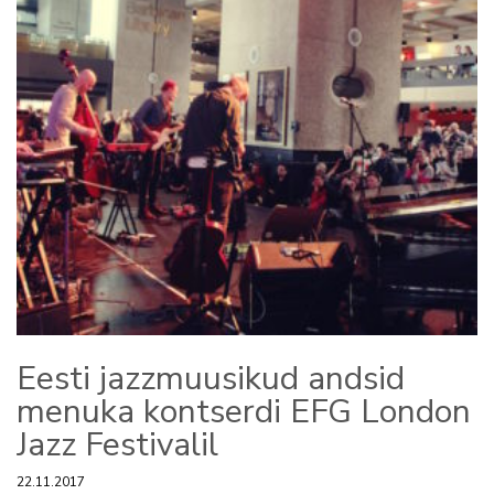
Eesti jazzmuusikud andsid
menuka kontserdi EFG London
Jazz Festivalil
22.11.2017