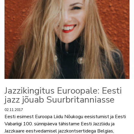
Jazzikingitus Euroopale: Eesti
jazz jõuab Suurbritanniasse
02.11.2017
Eesti esimest Euroopa Liidu Nõukogu eesistumist ja Eesti
Vabariigi 100. sünnipäeva tähistame Eesti Jazzliidu ja
Jazzkaare eestvedamisel jazzkontsertidega Belgias,