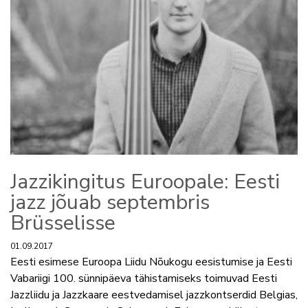
Jazzikingitus Euroopale: Eesti
jazz jõuab septembris
Brüsselisse
01.09.2017
Eesti esimese Euroopa Liidu Nõukogu eesistumise ja Eesti
Vabariigi 100. sünnipäeva tähistamiseks toimuvad Eesti
Jazzliidu ja Jazzkaare eestvedamisel jazzkontserdid Belgias,