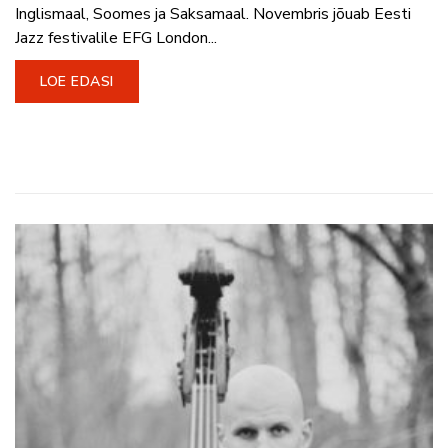
Inglismaal, Soomes ja Saksamaal. Novembris jõuab Eesti
Jazz festivalile EFG London...
LOE EDASI