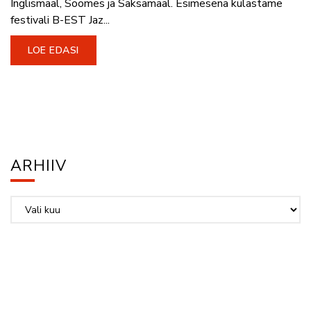
Inglismaal, Soomes ja Saksamaal. Esimesena külastame
festivali B-EST Jaz...
LOE EDASI
ARHIIV
Arhiiv