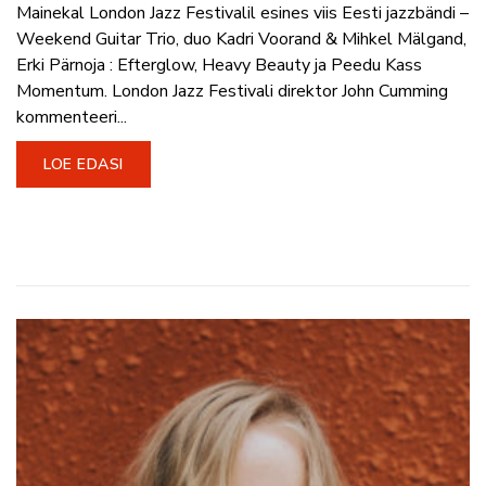
Mainekal London Jazz Festivalil esines viis Eesti jazzbändi –
Weekend Guitar Trio, duo Kadri Voorand & Mihkel Mälgand,
Erki Pärnoja : Efterglow, Heavy Beauty ja Peedu Kass
Momentum. London Jazz Festivali direktor John Cumming
kommenteeri...
LOE EDASI