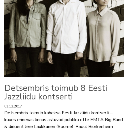
Detsembris toimub 8 Eesti
Jazzliidu kontserti
01.12.2017
Detsembris toimub kaheksa Eesti Jazzliidu kontserti –
kuues erinevas linnas astuvad publiku ette EMTA Big Band
& dirigent Jere Laukkanen (Soome), Raoul Björkenheim