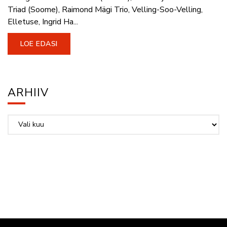
Triad (Soome), Raimond Mägi Trio, Velling-Soo-Velling,
Elletuse, Ingrid Ha...
LOE EDASI
ARHIIV
Arhiiv