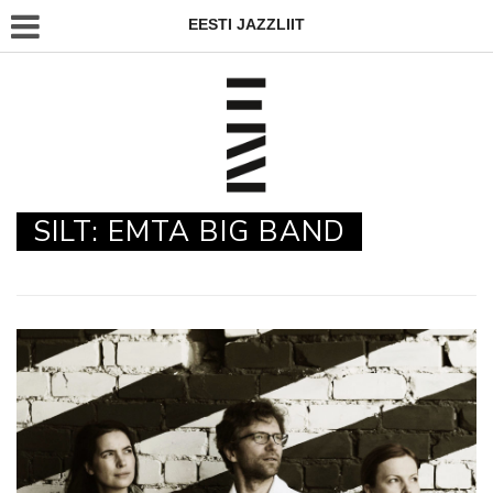
EESTI JAZZLIIT
SILT:
EMTA BIG BAND