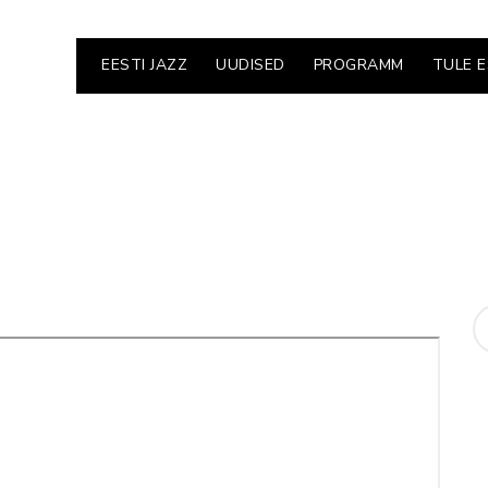
EESTI JAZZ
UUDISED
PROGRAMM
TULE 