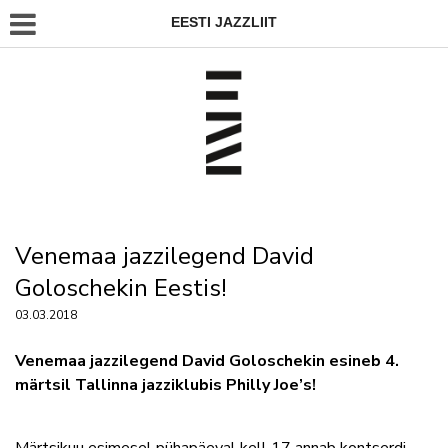
EESTI JAZZLIIT
Venemaa jazzilegend David
Goloschekin Eestis!
03.03.2018
Venemaa jazzilegend David Goloschekin esineb 4.
märtsil Tallinna jazziklubis Philly Joe’s!