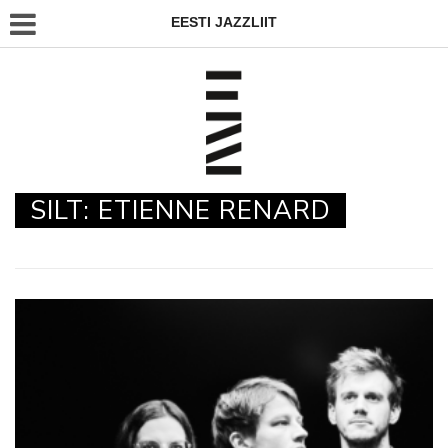
EESTI JAZZLIIT
SILT:
ETIENNE RENARD