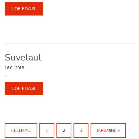
LOE EDASI
Suvelaul
16.01.2018
...
LOE EDASI
« EELMINE
1
2
3
JÄRGMINE »