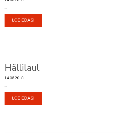
14.06.2018
...
LOE EDASI
Hällilaul
14.06.2018
...
LOE EDASI