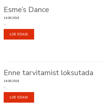
Esme’s Dance
14.06.2018
...
LOE EDASI
Enne tarvitamist loksutada
14.06.2018
...
LOE EDASI