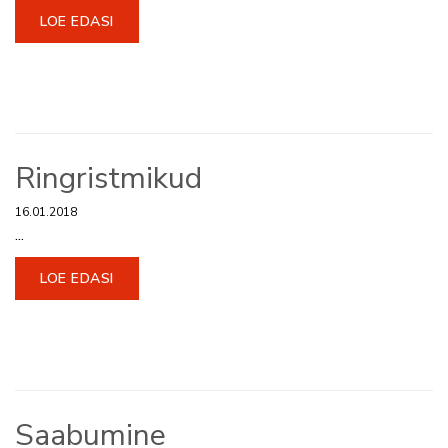
LOE EDASI
Ringristmikud
16.01.2018
...
LOE EDASI
Saabumine