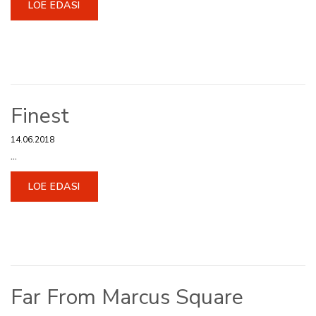
LOE EDASI
Finest
14.06.2018
...
LOE EDASI
Far From Marcus Square