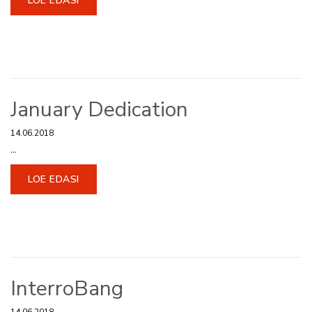
LOE EDASI
January Dedication
14.06.2018
...
LOE EDASI
InterroBang