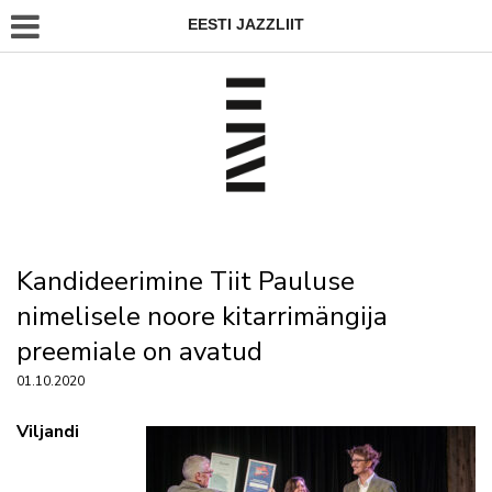
EESTI JAZZLIIT
Kandideerimine Tiit Pauluse
nimelisele noore kitarrimängija
preemiale on avatud
01.10.2020
Viljandi