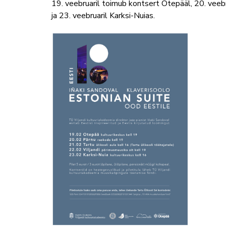
19. veebruaril toimub kontsert Otepääl, 20. veebru
ja 23. veebruaril Karksi-Nuias.