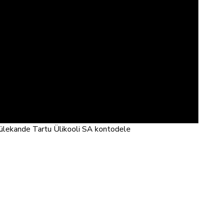
 ülekande Tartu Ülikooli SA kontodele