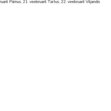
aril Pärnus, 21. veebruaril Tartus, 22. veebruaril Viljandis