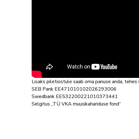
Lisaks piletiostule saab oma panuse anda, tehes
SEB Pank EE471010102026293006
Swedbank EE532200221010373441
Selgitus „TÜ VKA muusikahariduse fond“