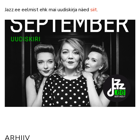
Jazz.ee eelmist ehk mai uudiskirja näed
siit
.
ARHIIV