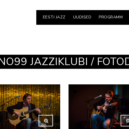
EESTI JAZZ
UUDISED
PROGRAMM
NO99 JAZZIKLUBI / FOTO