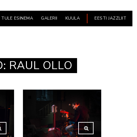
TULE ESINEMA
GALERII
KUULA
EESTI JAZZLIIT
D: RAUL OLLO