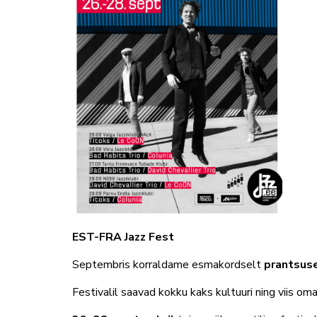
EST-FRA Jazz Fest
Septembris korraldame esmakordselt
prantsus
Festivalil saavad kokku kaks kultuuri ning viis om