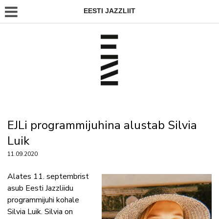
EESTI JAZZLIIT
EJLi programmijuhina alustab Silvia
Luik
11.09.2020
Alates 11. septembrist
asub Eesti Jazzliidu
programmijuhi kohale
Silvia Luik. Silvia on