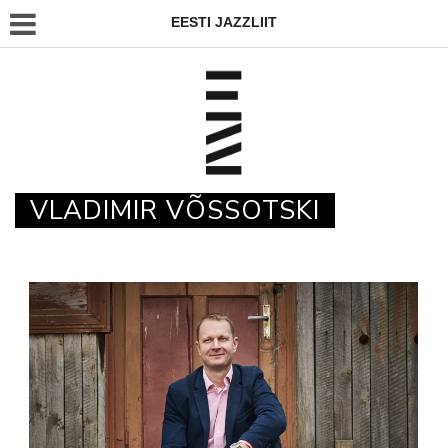
EESTI JAZZLIIT
VLADIMIR VÕSSOTSKI