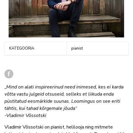
KATEGOORIA
pianist
„Mind on alati inspireerinud need inimesed, kes ei karda
võtta vastu julgeid otsuseid, selleks et liikuda enda
püstitatud eesmärkide suunas. Loomingus on see eriti
tähtis, kui tahad kõrgemale jõuda“
-Vladimir Võssotski
Vladimir Võssotski on pianist, helilooja ning mitmete