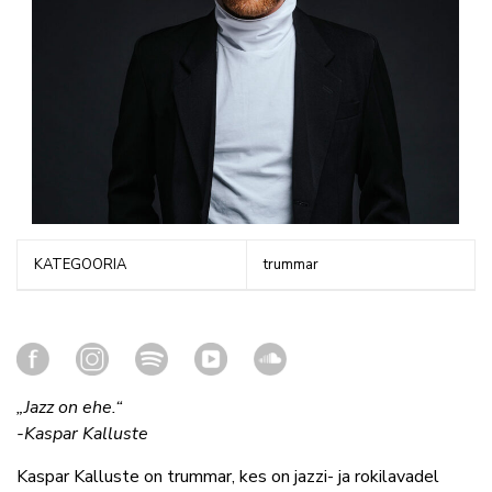
KATEGOORIA
trummar
„Jazz on ehe.“
-Kaspar Kalluste
Kaspar Kalluste on trummar, kes on jazzi- ja rokilavadel