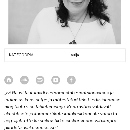
KATEGOORIA
laulja
„Ivi Rausi laululaadi iseloomustab emotsionaalsus ja
intiimsus koos selge ja mõtestatud teksti edasiandmise
ning laulu sisu läbielamisega. Kontrastina valdavalt
akustilisele ja kammerlikule kõlakeskkonnale võtab ta
aeg-ajalt ette ka seikluslikke ekskursioone vabaimpro
piirideta avakosmosesse.“