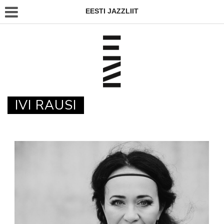
EESTI JAZZLIIT
IVI RAUSI