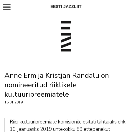
EESTI JAZZLIIT
Anne Erm ja Kristjan Randalu on
nomineeritud riiklikele
kultuuripreemiatele
16.01.2019
Riigi kultuuripreemiate komisjonile esitati tähtajaks ehk
10. jaanuariks 2019 ühtekokku 89 ettepanekut