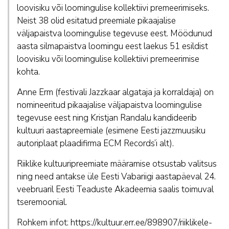
loovisiku või loomingulise kollektiivi premeerimiseks.
Neist 38 olid esitatud preemiale pikaajalise
väljapaistva loomingulise tegevuse eest. Möödunud
aasta silmapaistva loomingu eest laekus 51 esildist
loovisiku või loomingulise kollektiivi premeerimise
kohta.
Anne Erm (festivali Jazzkaar algataja ja korraldaja) on
nomineeritud pikaajalise väljapaistva loomingulise
tegevuse eest ning Kristjan Randalu kandideerib
kultuuri aastapreemiale (esimene Eesti jazzmuusiku
autoriplaat plaadifirma ECM Records’i alt).
Riiklike kultuuripreemiate määramise otsustab valitsus
ning need antakse üle Eesti Vabariigi aastapäeval 24.
veebruaril Eesti Teaduste Akadeemia saalis toimuval
tseremoonial.
Rohkem infot: https://kultuur.err.ee/898907/riiklikele-