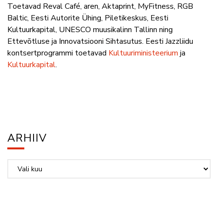
Toetavad Reval Café, aren, Aktaprint, MyFitness, RGB
Baltic, Eesti Autorite Ühing, Piletikeskus, Eesti
Kultuurkapital, UNESCO muusikalinn Tallinn ning
Ettevõtluse ja Innovatsiooni Sihtasutus.
Eesti Jazzliidu
kontsertprogrammi toetavad
Kultuuriministeerium
ja
Kultuurkapital
.
ARHIIV
Arhiiv