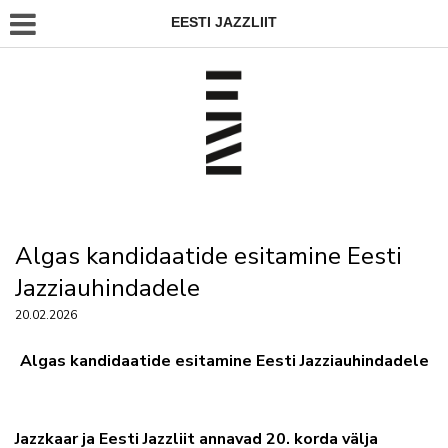
EESTI JAZZLIIT
Algas kandidaatide esitamine Eesti
Jazziauhindadele
20.02.2026
Algas kandidaatide esitamine Eesti Jazziauhindadele
Jazzkaar ja Eesti Jazzliit annavad 20. korda välja