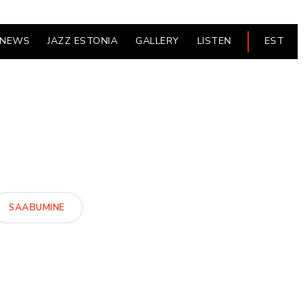
NEWS
JAZZ ESTONIA
GALLERY
LISTEN
EST
SAABUMINE